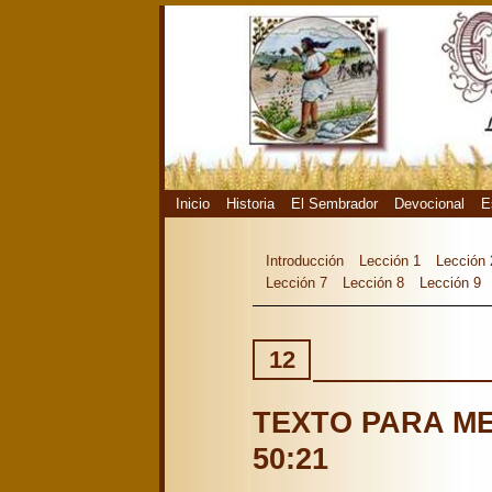
Inicio
Historia
El Sembrador
Devocional
E
Introducción
Lección 1
Lección 
Lección 7
Lección 8
Lección 9
12
TEXTO PARA ME
50:21