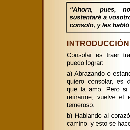
“Ahora, pues, n
sustentaré a vosotro
consoló, y les habló
INTRODUCCIÓN G
Consolar es traer tr
puedo lograr:
a) Abrazando o estan
quiero consolar, es 
que la amo. Pero si 
retirarme, vuelve el
temeroso.
b) Hablando al corazón
camino, y esto se hac