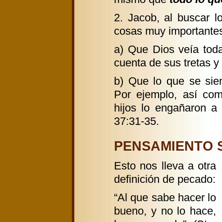
2. Jacob, al buscar l
cosas muy importante
a) Que Dios veía tod
cuenta de sus tretas y
b) Que lo que se sie
Por ejemplo, así co
hijos lo engañaron a 
37:31-35.
PENSAMIENTO Sa
Esto nos lleva a otra
definición de pecado:
“Al que sabe hacer lo
bueno, y no lo hace,