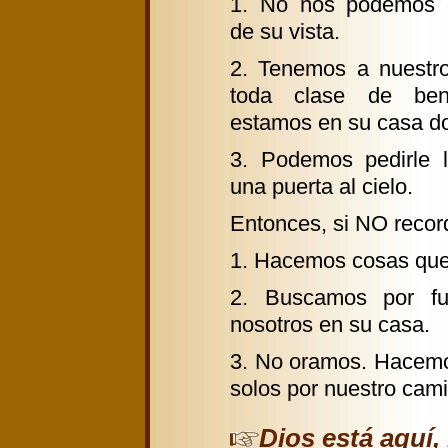
1. No nos podemos 
de su vista.
2. Tenemos a nuestr
toda clase de bend
estamos en su casa do
3. Podemos pedirle 
una puerta al cielo.
Entonces, si NO reco
1. Hacemos cosas que 
2. Buscamos por fu
nosotros en su casa.
3. No oramos. Hacemo
solos por nuestro cam
Dios está aquí