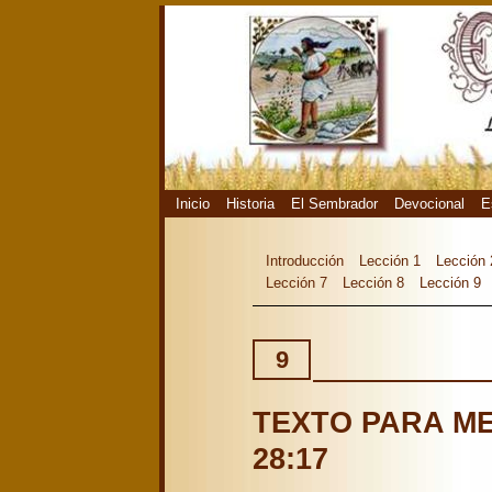
Inicio
Historia
El Sembrador
Devocional
E
Introducción
Lección 1
Lección 
Lección 7
Lección 8
Lección 9
9
TEXTO PARA ME
28:17