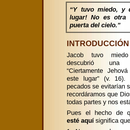
“Y tuvo miedo, y d
lugar! No es otra
puerta del cielo.”
INTRODUCCIÓN G
Jacob tuvo miedo
descubrió una 
“Ciertamente Jehová
este lugar” (v. 16).
pecados se evitarían s
recordáramos que Dio
todas partes y nos est
Pues el hecho de
esté aquí
significa que