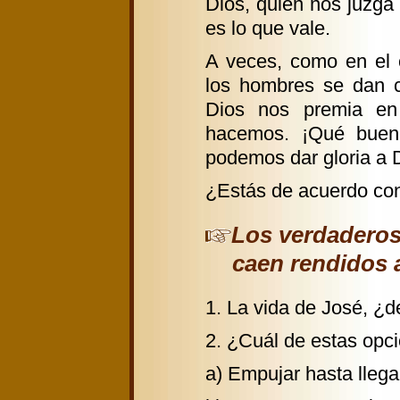
Dios, quien nos juzga
es lo que vale.
A veces, como en el 
los hombres se dan 
Dios nos premia en
hacemos. ¡Qué buen
podemos dar gloria a D
¿Estás de acuerdo con
Los verdaderos
caen rendidos a
1. La vida de José, ¿
2. ¿Cuál de estas opc
a) Empujar hasta llegar