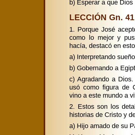
b) Esperar a que Dios l
LECCIÓN Gn. 41:1
1. Porque José acept
como lo mejor y pu
hacía, destacó en esto
a) Interpretando sueño
b) Gobernando a Egip
c) Agradando a Dios.
usó como figura de C
vino a este mundo a vi
2. Estos son los deta
historias de Cristo y d
a) Hijo amado de su Pa