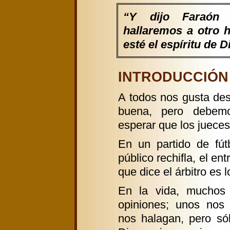
“Y dijo Faraón
hallaremos a otro 
esté el espíritu de 
INTRODUCCIÓN G
A todos nos gusta de
buena, pero debemo
esperar que los jueces
En un partido de fút
público rechifla, el en
que dice el árbitro es 
En la vida, muchos
opiniones; unos nos c
nos halagan, pero só