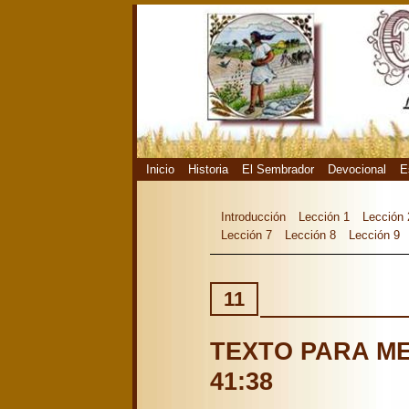
Inicio
Historia
El Sembrador
Devocional
E
Introducción
Lección 1
Lección 
Lección 7
Lección 8
Lección 9
11
TEXTO PARA ME
41:38