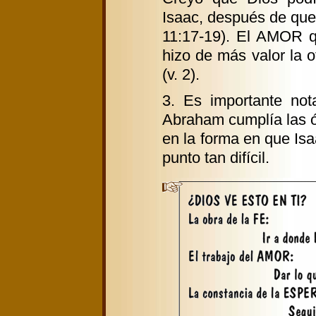
Isaac, después de que 
11:17-19). El AMOR q
hizo de más valor la 
(v. 2).
3. Es importante not
Abraham cumplía las ó
en la forma en que Is
punto tan difícil.