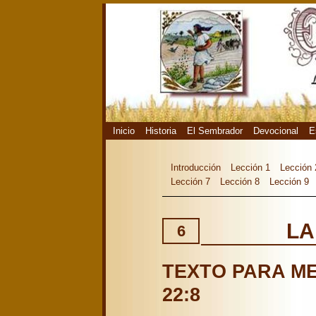
Inicio
Historia
El Sembrador
Devocional
E
Introducción
Lección 1
Lección 
Lección 7
Lección 8
Lección 9
LA
6
TEXTO PARA ME
22:8