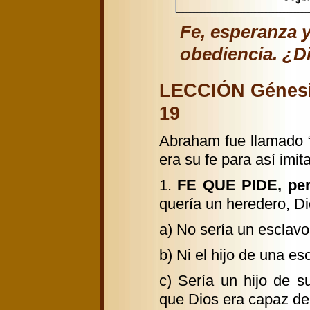
Fe, esperanza y
obediencia. ¿Di
LECCIÓN Génesis 
19
Abraham fue llamado 
era su fe para así imita
1.
FE QUE PIDE, per
quería un heredero, Dio
a) No sería un esclavo 
b) Ni el hijo de una es
c) Sería un hijo de s
que Dios era capaz de