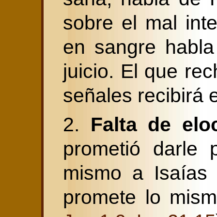
sobre el mal inte
en sangre habl
juicio. El que re
señales recibirá el
2.
Falta de elo
prometió darle 
mismo a Isaías 
promete lo mism