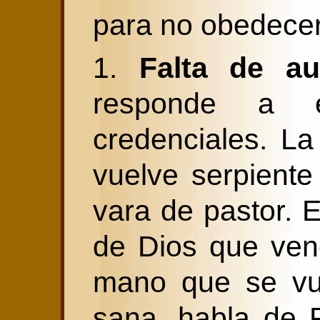
para no obedecer
1.
Falta de a
responde a e
credenciales. L
vuelve serpiente
vara de pastor.
de Dios que venc
mano que se vue
sana, habla de 