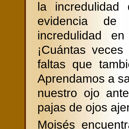
la incredulidad
evidencia de
incredulidad en
¡Cuántas veces 
faltas que tamb
Aprendamos a sac
nuestro ojo ant
pajas de ojos aje
Moisés encuentr