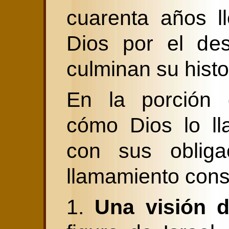
cuarenta años l
Dios por el des
culminan su histo
En la porción
cómo Dios lo ll
con sus obligac
llamamiento cons
1.
Una visión d