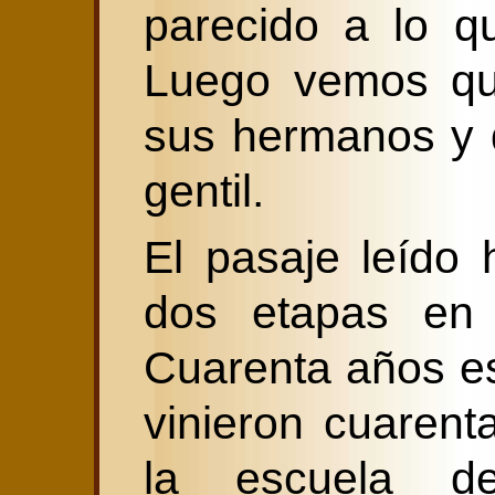
parecido a lo q
Luego vemos qu
sus hermanos y 
gentil.
El pasaje leído 
dos etapas en 
Cuarenta años es
vinieron cuarent
la escuela de