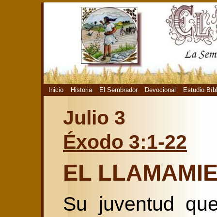
Inicio
Historia
El Sembrador
Devocional
Estudio Bíb
Julio 3
Éxodo 3:1-22
EL LLAMAMIE
Su juventud que