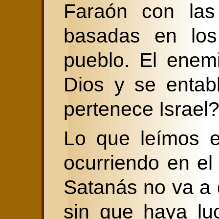
Faraón con la
basadas en los
pueblo. El enemi
Dios y se entab
pertenece Israel
Lo que leímos e
ocurriendo en el 
Satanás no va a d
sin que haya lu