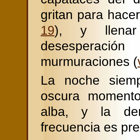
gritan para hacer
), y llena
19
desesperaci
murmuraciones (
La noche siem
oscura momento
alba, y la der
frecuencia es prel