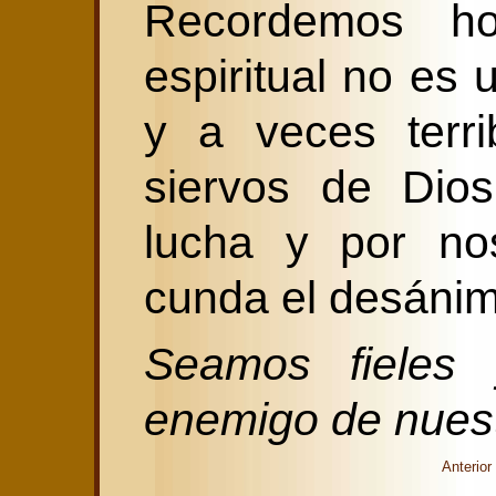
Recordemos ho
espiritual no es 
y a veces terri
siervos de Dio
lucha y por no
cunda el desánim
Seamos fieles 
enemigo de nues
Anterior