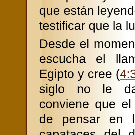
que están leyend
testificar que la 
Desde el moment
escucha el lla
Egipto y cree (
4:
siglo no le d
conviene que el
de pensar en li
capataces del d