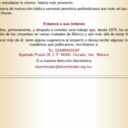
s estudiaran lo mismo, habría más provecho.
rama de instrucción bíblica semanal permitiría profundizarse aun más en la
rituras.
Estamos a sus órdenes
os, primeramente, y después a ustedes este trabajo que, desde 1978, ha si
ción de los creyentes en varias ciudades de México y aún más allá de estas fr
cer más de él, tiene alguna sugerencia al respecto o desea recibir algunas m
cuadernos que publicamos, escríbanos a:
“EL SEMBRADOR”
Apartado Postal 28, C.P. 94300, Orizaba, Ver., México.
O a nuestra dirección electrónica:
elsembrador@elsembrador.org.mx.