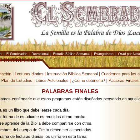
ia
|
El Sembrador
|
Devocional
|
Estudio Bíblico Semanal
|
Evangelismo
|
Orad por Nos
E INSTRUCCIÓN
tación
|
Lecturas diarias
|
Instrucción Bíblica Semanal
|
Cuadernos para los 
Plan de Estudios
|
Libros Adicionales
|
¿Cómo obtenerla?
|
Palabras Finales
PALABRAS FINALES
amos confirmarle que estos programas están diseñados pensando en aquell
:
ia es un libro que debe leerse cada día.
r forma de estudiarse es reunidos como familia.
se aprende de la Biblia debe compartirse con otros.
embros del cuerpo de Cristo deben ser alimentados.
rama de lecturas diarias los uniría en esta tarea.