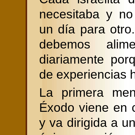
necesitaba y no
un día para otro
debemos alime
diariamente por
de experiencias 
La primera men
Éxodo viene en 
y va dirigida a u