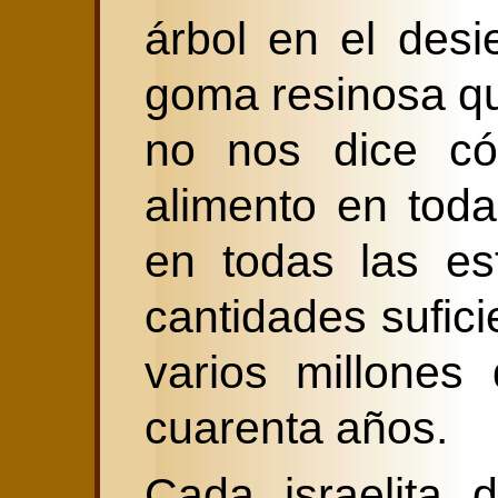
árbol en el des
goma resinosa qu
no nos dice có
alimento en toda
en todas las es
cantidades sufici
varios millones
cuarenta años.
Cada israelita 