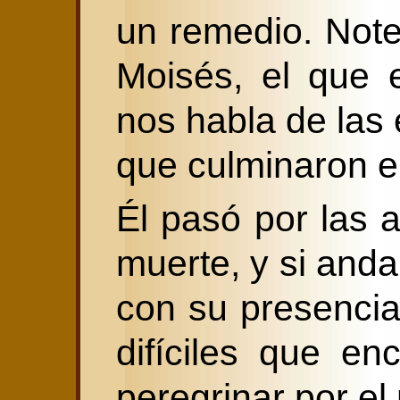
un remedio. Not
Moisés, el que 
nos habla de las 
que culminaron en
Él pasó por las 
muerte, y si and
con su presenci
difíciles que e
peregrinar por e