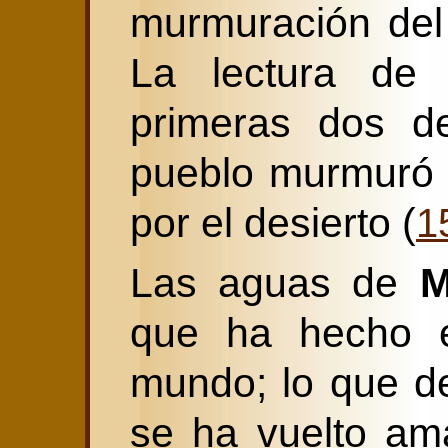
murmuración del
La lectura de 
primeras dos d
pueblo murmuró 
por el desierto (
1
Las aguas de
M
que ha hecho e
mundo; lo que de
se ha vuelto am