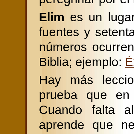
Elim
es un lugar
fuentes y setent
números ocurren
Biblia; ejemplo:
É
Hay más leccio
prueba que en e
Cuando falta al
aprende que ne