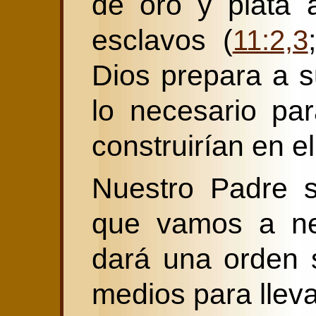
de oro y plata 
esclavos (
11:2,3
Dios prepara a 
lo necesario pa
construirían en el
Nuestro Padre 
que vamos a ne
dará una orden s
medios para lleva