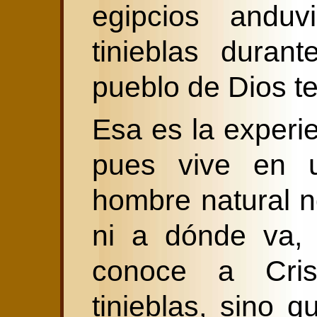
egipcios anduv
tinieblas duran
pueblo de Dios te
Esa es la experie
pues vive en 
hombre natural 
ni a dónde va, 
conoce a Cri
tinieblas, sino q