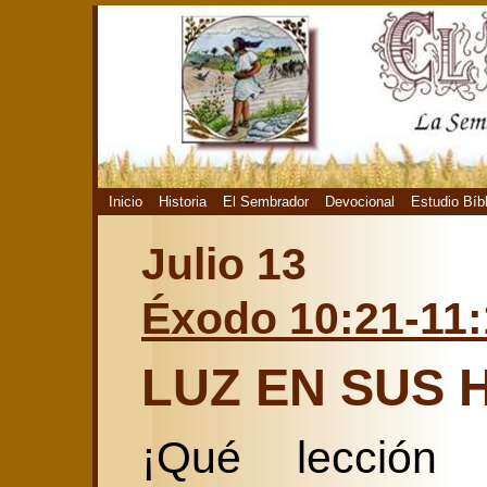
Inicio
Historia
El Sembrador
Devocional
Estudio Bíb
Julio 13
Éxodo 10:21-11:
LUZ EN SUS 
¡Qué lección