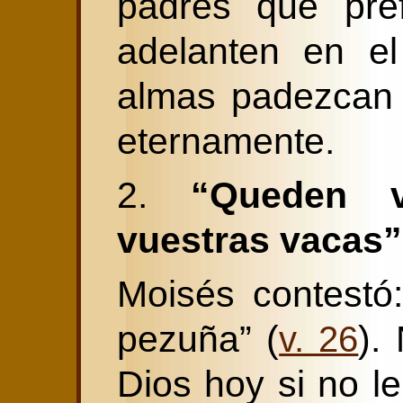
padres que pref
adelanten en e
almas padezcan 
eternamente.
2.
“Queden v
vuestras vacas”
Moisés contestó
pezuña” (
).
v. 26
Dios hoy si no l