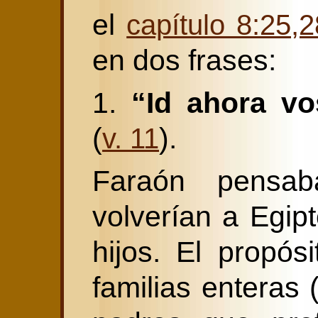
el
capítulo 8:25,2
en dos frases:
1.
“Id ahora vo
(
).
v. 11
Faraón pensa
volverían a Egipt
hijos. El propós
familias enteras 