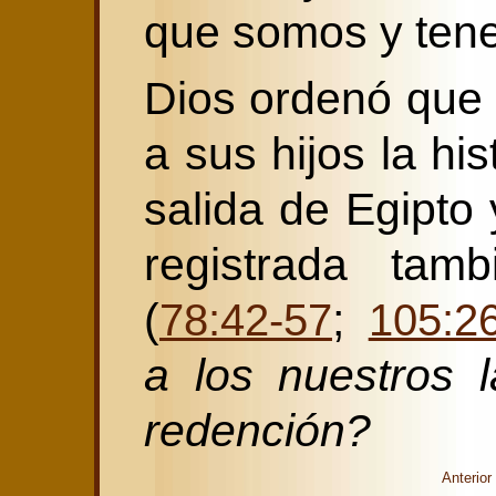
que somos y ten
Dios ordenó que l
a sus hijos la his
salida de Egipto
registrada tam
(
;
78:42-57
105:2
a los nuestros l
redención?
Anterior