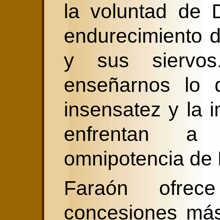
la voluntad de 
endurecimiento 
y sus siervos
enseñarnos lo 
insensatez y la
enfrentan a
omnipotencia de 
Faraón ofre
concesiones más