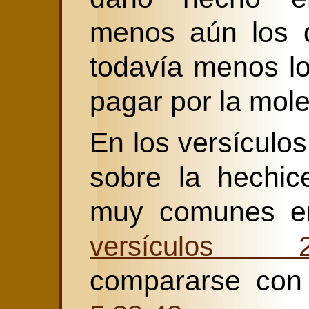
menos aún los q
todavía menos l
pagar por la mol
En los versículo
sobre la hechic
muy comunes en
versículos 21
compararse con