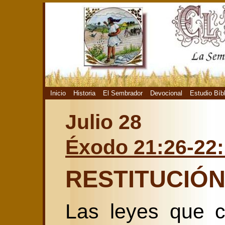
Inicio
Historia
El Sembrador
Devocional
Estudio Bíb
Julio 28
Éxodo 21:26-22
RESTITUCIÓ
Las leyes que c