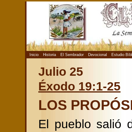
Inicio
Historia
El Sembrador
Devocional
Estudio Bíb
Julio 25
Éxodo 19:1-25
LOS PROPÓSI
El pueblo salió