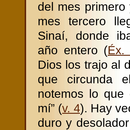
del mes primero 
mes tercero lle
Sinaí, donde i
año entero (
Éx.
Dios los trajo al 
que circunda e
notemos lo que 
mí” (
). Hay ve
v. 4
duro y desolador