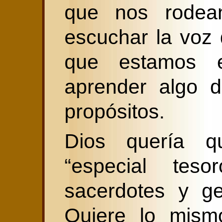
que nos rodea
escuchar la voz
que estamos 
aprender algo 
propósitos.
Dios quería q
“especial teso
sacerdotes y ge
Quiere lo mism