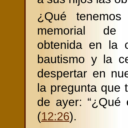
¿Qué tenemos
memorial de 
obtenida en la 
bautismo y la c
despertar en nue
la pregunta que 
de ayer: “¿Qué e
(
).
12:26