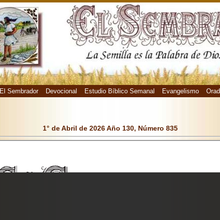
El Sembrador
Devocional
Estudio Bíblico Semanal
Evangelismo
Orad
1° de Abril de 2026 Año 130, Número 835