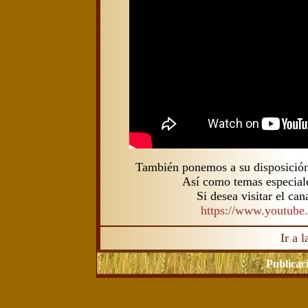
También ponemos a su disposición
Así como temas especiale
Si desea visitar el can
https://www.youtube
Ir a 
Publicac