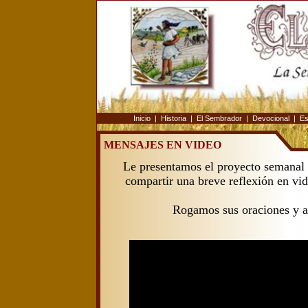
Inicio
|
Historia
|
El Sembrador
|
Devocional
|
Es
MENSAJES EN VIDEO
Le presentamos el proyecto semanal t
compartir una breve reflexión en vi
Rogamos sus oraciones y a